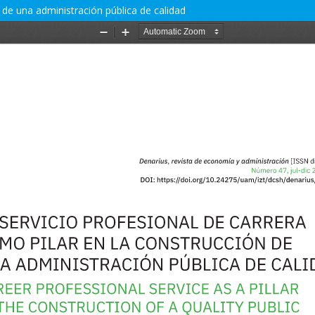
n de una administración pública de calidad