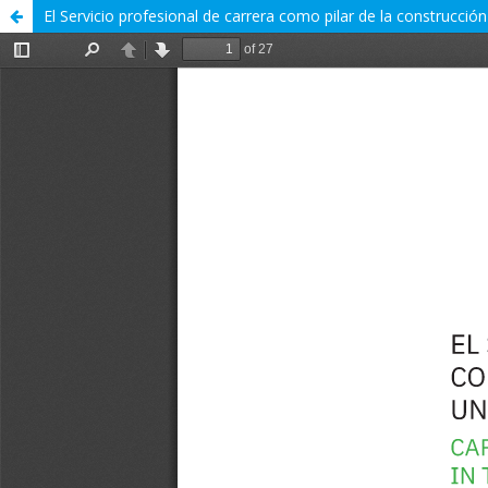
El Servicio profesional de carrera como pilar de la construcció