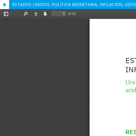
ESTADOS UNIDOS: POLÍTICA MONETARIA, INFLACIÓN, DÉFI