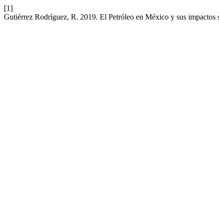
[1]
Gutiérrez Rodríguez, R. 2019. El Petróleo en México y sus impactos so