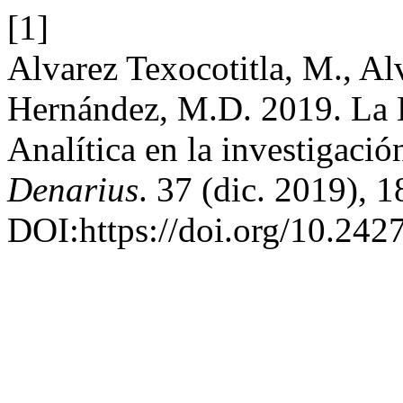
[1]
Alvarez Texocotitla, M., Al
Hernández, M.D. 2019. La L
Analítica en la investigaci
Denarius
. 37 (dic. 2019), 1
DOI:https://doi.org/10.242