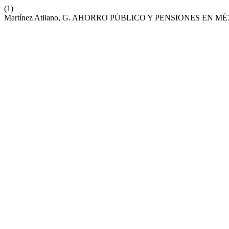
(1)
Martínez Atilano, G. AHORRO PÚBLICO Y PENSIONES EN M