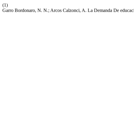
(1)
Garro Bordonaro, N. N.; Arcos Calzonci, A. La Demanda De educac