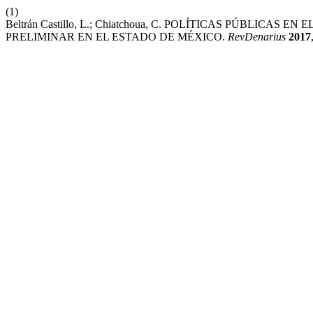
(1)
Beltrán Castillo, L.; Chiatchoua, C. POLÍTICAS PÚBLIC
PRELIMINAR EN EL ESTADO DE MÉXICO.
RevDenarius
2017