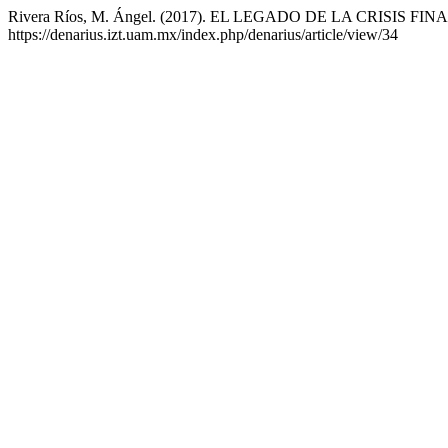
Rivera Ríos, M. Ángel. (2017). EL LEGADO DE LA CRISI
https://denarius.izt.uam.mx/index.php/denarius/article/view/34