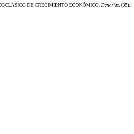
 MODELO NEOCLÁSICO DE CRECIMIENTO ECONÓMICO.
Denarius
, (35),