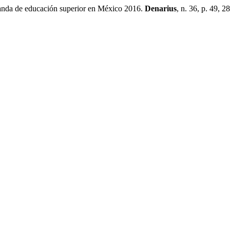
e educación superior en México 2016.
Denarius
, n. 36, p. 49, 2