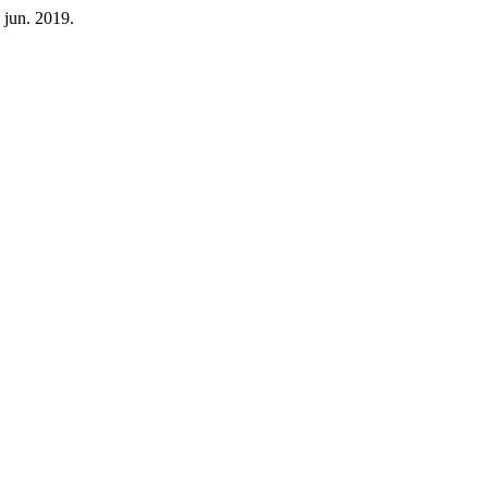
8 jun. 2019.