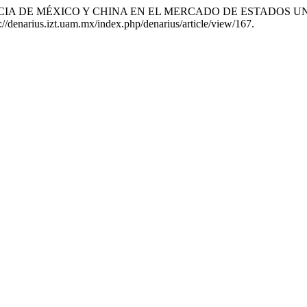
COMPETENCIA DE MÉXICO Y CHINA EN EL MERCADO DE ESTADO
ps://denarius.izt.uam.mx/index.php/denarius/article/view/167.