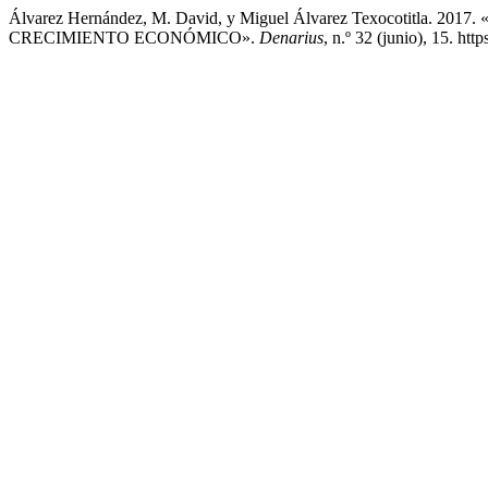
Álvarez Hernández, M. David, y Miguel Álvarez Texocoti
CRECIMIENTO ECONÓMICO».
Denarius
, n.º 32 (junio), 15. ht