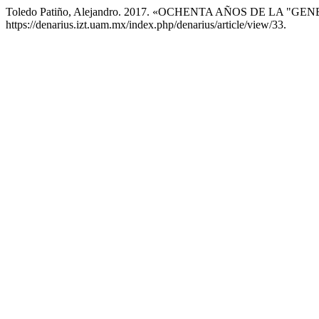
Toledo Patiño, Alejandro. 2017. «OCHENTA AÑOS DE LA 
https://denarius.izt.uam.mx/index.php/denarius/article/view/33.