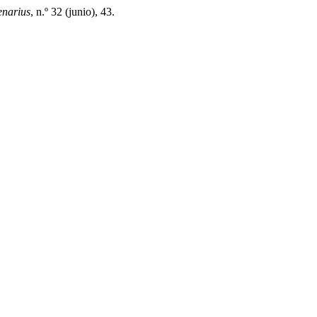
narius
, n.º 32 (junio), 43.