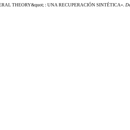
"GENERAL THEORY&quot; : UNA RECUPERACIÓN SINTÉTICA».
De