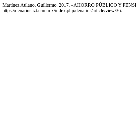
Martínez Atilano, Guillermo. 2017. «AHORRO PÚBLICO Y P
https://denarius.izt.uam.mx/index.php/denarius/article/view/36.