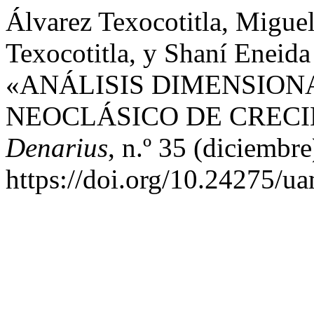
Álvarez Texocotitla, Migue
Texocotitla, y Shaní Eneid
«ANÁLISIS DIMENSION
NEOCLÁSICO DE CREC
Denarius
, n.º 35 (diciembre
https://doi.org/10.24275/u