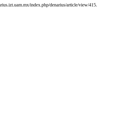
enarius.izt.uam.mx/index.php/denarius/article/view/415.