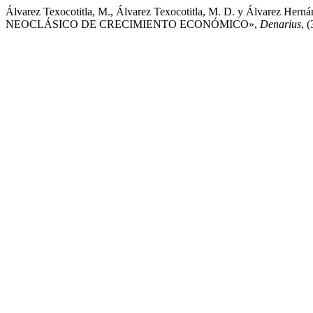
Álvarez Texocotitla, M., Álvarez Texocotitla, M. D. y Álvare
NEOCLÁSICO DE CRECIMIENTO ECONÓMICO»,
Denarius
, 