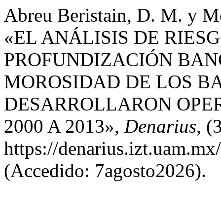
Abreu Beristain, D. M. y Mo
«EL ANÁLISIS DE RIES
PROFUNDIZACIÓN BANC
MOROSIDAD DE LOS B
DESARROLLARON OPER
2000 A 2013»,
Denarius
, (
https://denarius.izt.uam.mx
(Accedido: 7agosto2026).