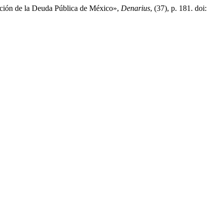
gación de la Deuda Pública de México»,
Denarius
, (37), p. 181. doi: