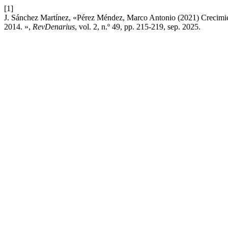
[1]
J. Sánchez Martínez, «Pérez Méndez, Marco Antonio (2021) Crecimien
2014. »,
RevDenarius
, vol. 2, n.º 49, pp. 215-219, sep. 2025.