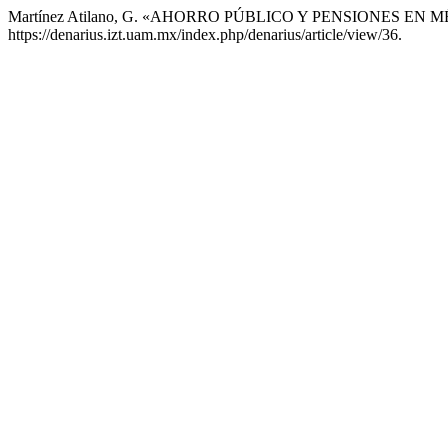
Martínez Atilano, G. «AHORRO PÚBLICO Y PENSIONES EN 
https://denarius.izt.uam.mx/index.php/denarius/article/view/36.