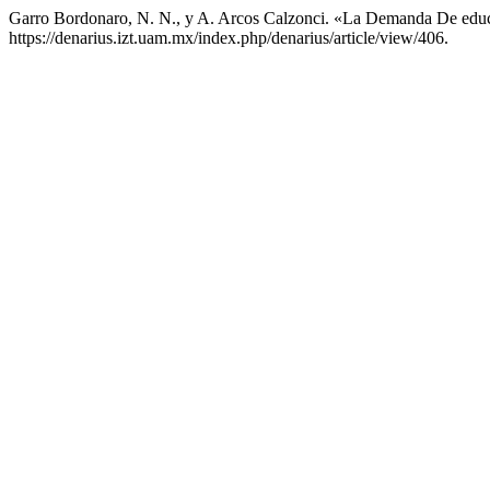
Garro Bordonaro, N. N., y A. Arcos Calzonci. «La Demanda De edu
https://denarius.izt.uam.mx/index.php/denarius/article/view/406.