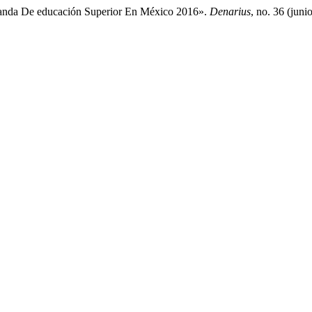
anda De educación Superior En México 2016».
Denarius
, no. 36 (jun