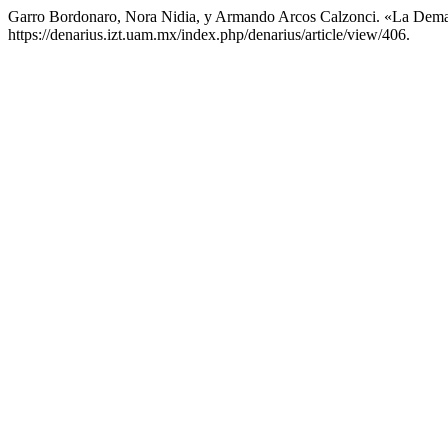
Garro Bordonaro, Nora Nidia, y Armando Arcos Calzonci. «La Dem
https://denarius.izt.uam.mx/index.php/denarius/article/view/406.