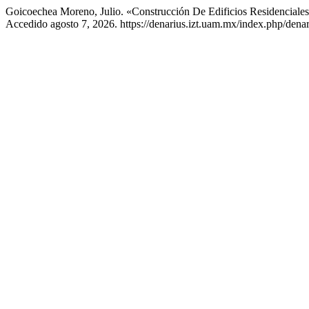
Goicoechea Moreno, Julio. «Construcción De Edificios Residenciale
Accedido agosto 7, 2026. https://denarius.izt.uam.mx/index.php/denar