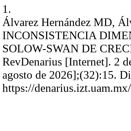
1.
Álvarez Hernández MD, Álv
INCONSISTENCIA DIM
SOLOW-SWAN DE CREC
RevDenarius [Internet]. 2 d
agosto de 2026];(32):15. Di
https://denarius.izt.uam.mx