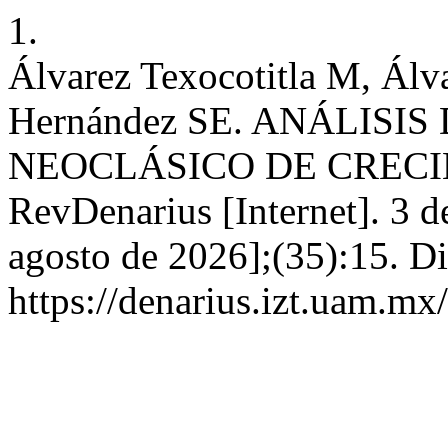
1.
Álvarez Texocotitla M, Álv
Hernández SE. ANÁLIS
NEOCLÁSICO DE CREC
RevDenarius [Internet]. 3 d
agosto de 2026];(35):15. Di
https://denarius.izt.uam.mx