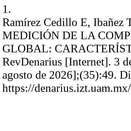
1.
Ramírez Cedillo E, Ibañe
MEDICIÓN DE LA COMP
GLOBAL: CARACTERÍST
RevDenarius [Internet]. 3 d
agosto de 2026];(35):49. Di
https://denarius.izt.uam.mx