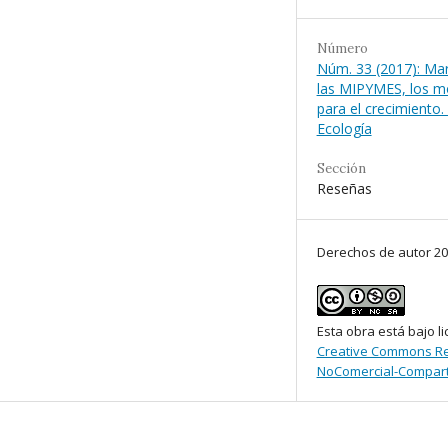
Número
Núm. 33 (2017): Mar
las MIPYMES, los m
para el crecimiento.
Ecología
Sección
Reseñas
Derechos de autor 2
Esta obra está bajo li
Creative Commons Re
NoComercial-Comparti