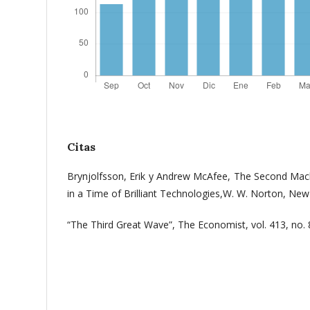
Citas
Brynjolfsson, Erik y Andrew McAfee, The Second Mach
in a Time of Brilliant Technologies,W. W. Norton, Ne
“The Third Great Wave”, The Economist, vol. 413, no. 