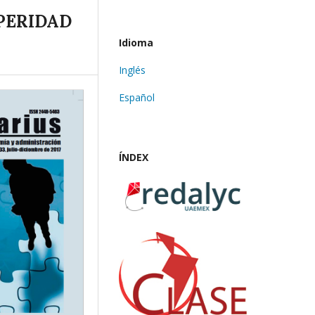
PERIDAD
Idioma
Inglés
Español
ÍNDEX