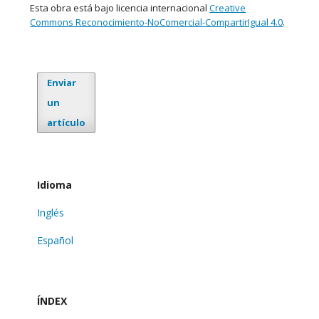
Esta obra está bajo licencia internacional
Creative
Commons Reconocimiento-NoComercial-CompartirIgual 4.0
.
Enviar
un
artículo
Idioma
Inglés
Español
ÍNDEX