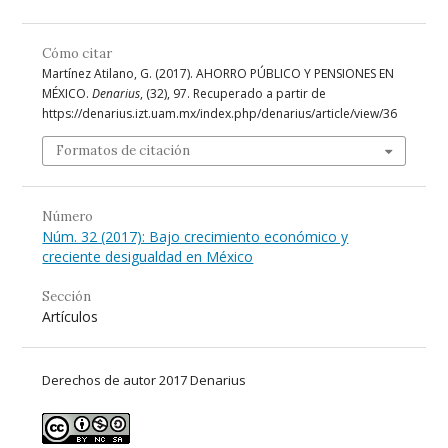
Cómo citar
Martínez Atilano, G. (2017). AHORRO PÚBLICO Y PENSIONES EN
MÉXICO.
Denarius
, (32), 97. Recuperado a partir de
https://denarius.izt.uam.mx/index.php/denarius/article/view/36
Formatos de citación
Número
Núm. 32 (2017): Bajo crecimiento económico y
creciente desigualdad en México
Sección
Artículos
Derechos de autor 2017 Denarius