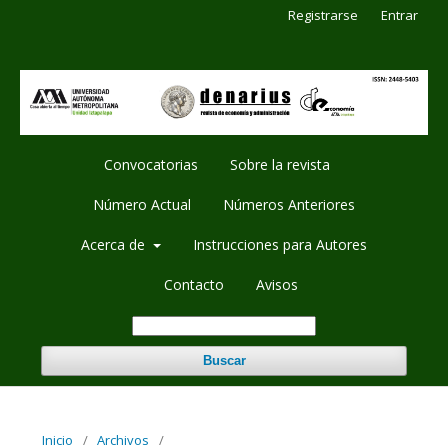
Registrarse
Entrar
Convocatorias
Sobre la revista
Número Actual
Números Anteriores
Acerca de
Instrucciones para Autores
Contacto
Avisos
Buscar
Inicio
/
Archivos
/