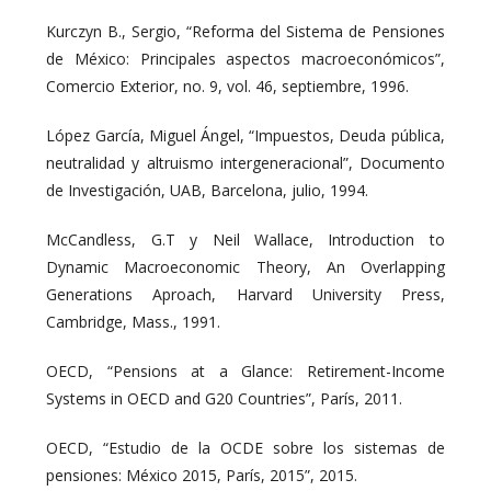
Kurczyn B., Sergio, “Reforma del Sistema de Pensiones
de México: Principales aspectos macroeconómicos”,
Comercio Exterior, no. 9, vol. 46, septiembre, 1996.
López García, Miguel Ángel, “Impuestos, Deuda pública,
neutralidad y altruismo intergeneracional”, Documento
de Investigación, UAB, Barcelona, julio, 1994.
McCandless, G.T y Neil Wallace, Introduction to
Dynamic Macroeconomic Theory, An Overlapping
Generations Aproach, Harvard University Press,
Cambridge, Mass., 1991.
OECD, “Pensions at a Glance: Retirement-Income
Systems in OECD and G20 Countries”, París, 2011.
OECD, “Estudio de la OCDE sobre los sistemas de
pensiones: México 2015, París, 2015”, 2015.