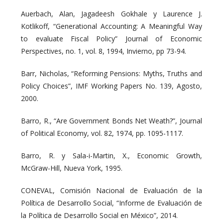
Auerbach, Alan, Jagadeesh Gokhale y Laurence J.
Kotlikoff, “Generational Accounting: A Meaningful Way
to evaluate Fiscal Policy” Journal of Economic
Perspectives, no. 1, vol. 8, 1994, Invierno, pp 73-94.
Barr, Nicholas, “Reforming Pensions: Myths, Truths and
Policy Choices”, IMF Working Papers No. 139, Agosto,
2000.
Barro, R., “Are Government Bonds Net Weath?”, Journal
of Political Economy, vol. 82, 1974, pp. 1095-1117.
Barro, R. y Sala-i-Martin, X., Economic Growth,
McGraw-Hill, Nueva York, 1995.
CONEVAL, Comisión Nacional de Evaluación de la
Política de Desarrollo Social, “Informe de Evaluación de
la Política de Desarrollo Social en México”, 2014.