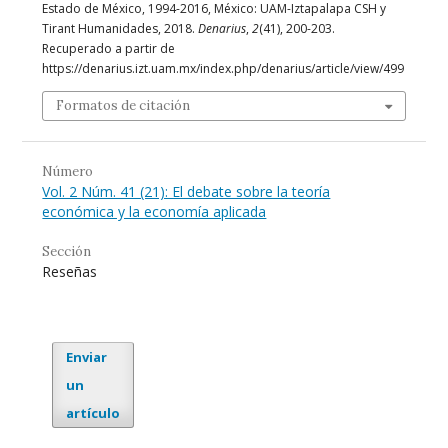
Estado de México, 1994-2016, México: UAM-Iztapalapa CSH y
Tirant Humanidades, 2018.
Denarius
,
2
(41), 200-203.
Recuperado a partir de
https://denarius.izt.uam.mx/index.php/denarius/article/view/499
Formatos de citación
Número
Vol. 2 Núm. 41 (21): El debate sobre la teoría
económica y la economía aplicada
Sección
Reseñas
Enviar
un
artículo