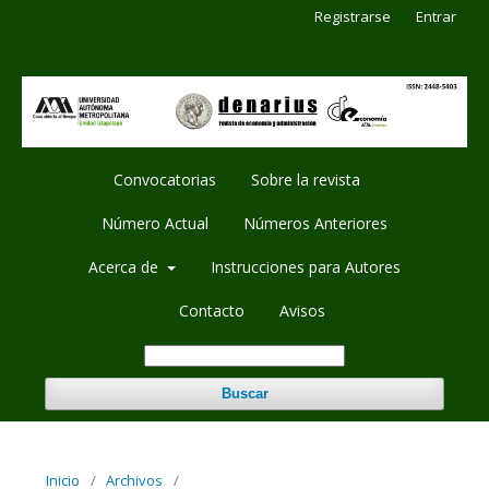
Registrarse
Entrar
Convocatorias
Sobre la revista
Número Actual
Números Anteriores
Acerca de
Instrucciones para Autores
Contacto
Avisos
Buscar
Inicio
/
Archivos
/