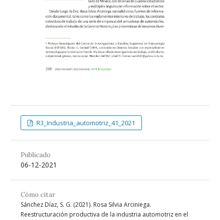
R3_Industria_automotriz_41_2021
Publicado
06-12-2021
Cómo citar
Sánchez Díaz, S. G. (2021). Rosa Silvia Arciniega.
Reestructuración productiva de la industria automotriz en el