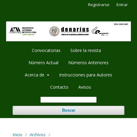
Registrarse
Entrar
Convocatorias
Sobre la revista
Número Actual
Números Anteriores
Acerca de
Instrucciones para Autores
Contacto
Avisos
Buscar
Inicio
/
Archivos
/