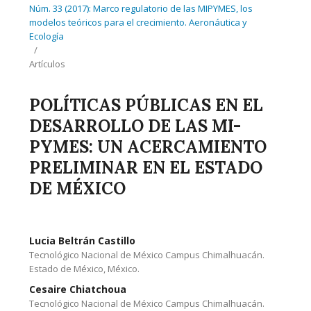
Núm. 33 (2017): Marco regulatorio de las MIPYMES, los
modelos teóricos para el crecimiento. Aeronáutica y
Ecología
/
Artículos
POLÍTICAS PÚBLICAS EN EL
DESARROLLO DE LAS MI-
PYMES: UN ACERCAMIENTO
PRELIMINAR EN EL ESTADO
DE MÉXICO
Lucia Beltrán Castillo
Tecnológico Nacional de México Campus Chimalhuacán.
Estado de México, México.
Cesaire Chiatchoua
Tecnológico Nacional de México Campus Chimalhuacán.