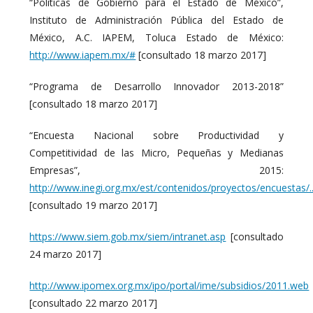
“Políticas de Gobierno para el Estado de México”,
Instituto de Administración Pública del Estado de
México, A.C. IAPEM, Toluca Estado de México:
http://www.iapem.mx/#
[consultado 18 marzo 2017]
“Programa de Desarrollo Innovador 2013-2018”
[consultado 18 marzo 2017]
“Encuesta Nacional sobre Productividad y
Competitividad de las Micro, Pequeñas y Medianas
Empresas”, 2015:
http://www.inegi.org.mx/est/contenidos/proyectos/encuestas/
[consultado 19 marzo 2017]
https://www.siem.gob.mx/siem/intranet.asp
[consultado
24 marzo 2017]
http://www.ipomex.org.mx/ipo/portal/ime/subsidios/2011.web
[consultado 22 marzo 2017]