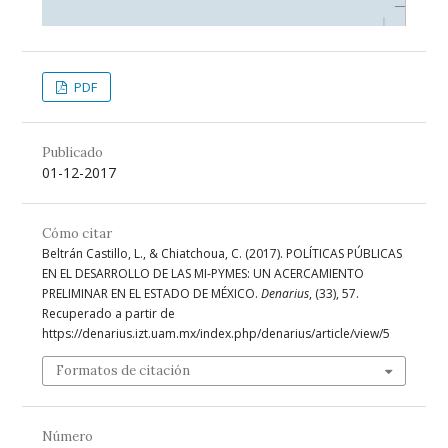
PDF
Publicado
01-12-2017
Cómo citar
Beltrán Castillo, L., & Chiatchoua, C. (2017). POLÍTICAS PÚBLICAS
EN EL DESARROLLO DE LAS MI-PYMES: UN ACERCAMIENTO
PRELIMINAR EN EL ESTADO DE MÉXICO.
Denarius
, (33), 57.
Recuperado a partir de
https://denarius.izt.uam.mx/index.php/denarius/article/view/5
Formatos de citación
Número