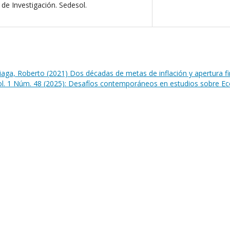
de Investigación. Sedesol.
riaga, Roberto (2021) Dos décadas de metas de inflación y apertura f
ol. 1 Núm. 48 (2025): Desafíos contemporáneos en estudios sobre E