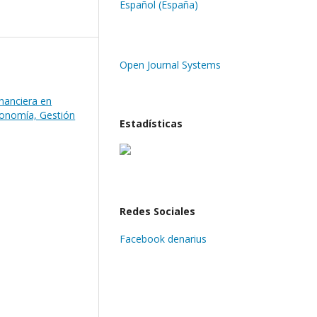
Español (España)
Open Journal Systems
inanciera en
conomía, Gestión
Estadísticas
Redes Sociales
Facebook denarius