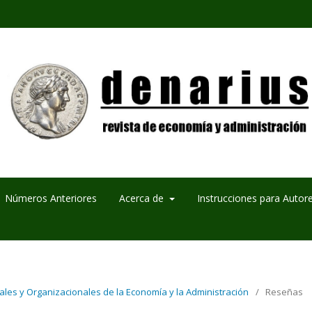
Números Anteriores
Acerca de
Instrucciones para Autor
urales y Organizacionales de la Economía y la Administración
/
Reseñas