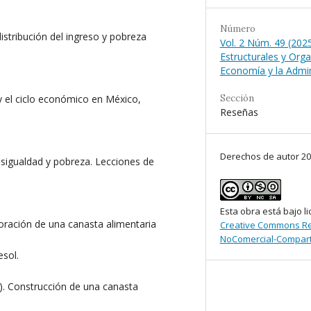
Número
stribución del ingreso y pobreza
Vol. 2 Núm. 49 (2025
Estructurales y Orga
Economía y la Admin
Sección
 y el ciclo económico en México,
Reseñas
Derechos de autor 2
desigualdad y pobreza. Lecciones de
Esta obra está bajo li
boración de una canasta alimentaria
Creative Commons Re
NoComercial-Comparti
esol.
a). Construcción de una canasta