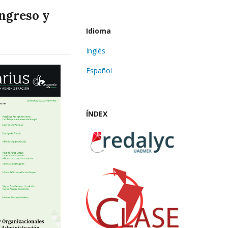
ingreso y
Idioma
Inglés
Español
ÍNDEX