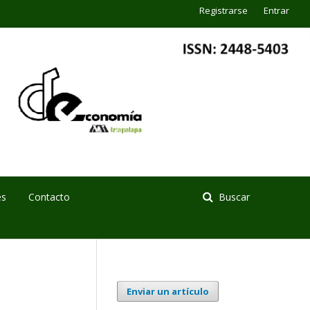
Registrarse
Entrar
es
Contacto
Buscar
Enviar un artículo