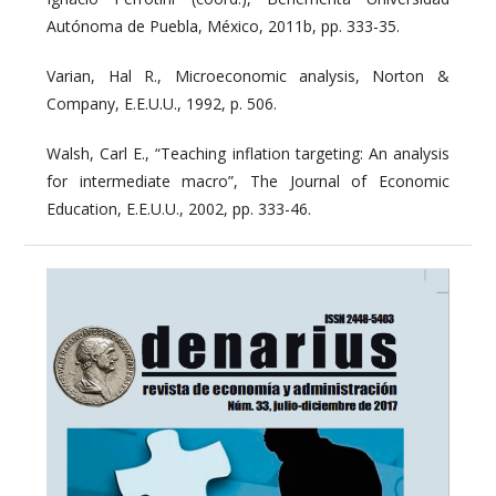
Autónoma de Puebla, México, 2011b, pp. 333-35.
Varian, Hal R., Microeconomic analysis, Norton &
Company, E.E.U.U., 1992, p. 506.
Walsh, Carl E., “Teaching inflation targeting: An analysis
for intermediate macro”, The Journal of Economic
Education, E.E.U.U., 2002, pp. 333-46.