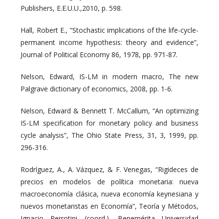
Publishers, E.E.U.U.,2010, p. 598.
Hall, Robert E., “Stochastic implications of the life-cycle-
permanent income hypothesis: theory and evidence”,
Journal of Political Economy 86, 1978, pp. 971-87.
Nelson, Edward, IS-LM in modern macro, The new
Palgrave dictionary of economics, 2008, pp. 1-6.
Nelson, Edward & Bennett T. McCallum, “An optimizing
IS-LM specification for monetary policy and business
cycle analysis”, The Ohio State Press, 31, 3, 1999, pp.
296-316.
Rodríguez, A., A. Vázquez, & F. Venegas, “Rigideces de
precios en modelos de política monetaria: nueva
macroeconomía clásica, nueva economía keynesiana y
nuevos monetaristas en Economía”, Teoría y Métodos,
Ignacio Perrotini (coord.), Benemérita Universidad