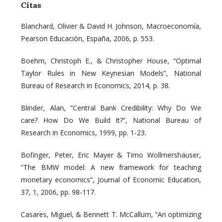
Citas
Blanchard, Olivier & David H. Johnson, Macroeconomía,
Pearson Educación, España, 2006, p. 553.
Boehm, Christoph E., & Christopher House, “Optimal
Taylor Rules in New Keynesian Models”, National
Bureau of Research in Economics, 2014, p. 38.
Blinder, Alan, “Central Bank Credibility: Why Do We
care? How Do We Build It?”, National Bureau of
Research in Economics, 1999, pp. 1-23.
Bofinger, Peter, Eric Mayer & Timo Wollmershäuser,
“The BMW model: A new framework for teaching
monetary economics”, Journal of Economic Education,
37, 1, 2006, pp. 98-117.
Casares, Miguel, & Bennett T. McCallum, “An optimizing