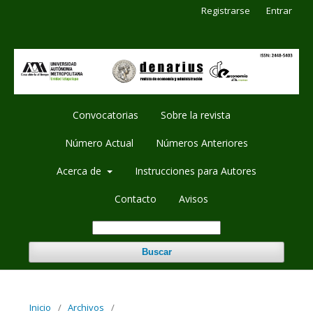
Registrarse
Entrar
Convocatorias
Sobre la revista
Número Actual
Números Anteriores
Acerca de
Instrucciones para Autores
Contacto
Avisos
Buscar
Inicio
/
Archivos
/