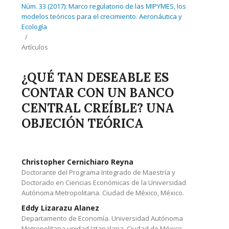
Núm. 33 (2017): Marco regulatorio de las MIPYMES, los
modelos teóricos para el crecimiento. Aeronáutica y
Ecología
/
Artículos
¿QUÉ TAN DESEABLE ES
CONTAR CON UN BANCO
CENTRAL CREÍBLE? UNA
OBJECIÓN TEÓRICA
Christopher Cernichiaro Reyna
Doctorante del Programa Integrado de Maestría y
Doctorado en Ciencias Económicas de la Universidad
Autónoma Metropolitana. Ciudad de México, México.
Eddy Lizarazu Alanez
Departamento de Economía. Universidad Autónoma
Metropolitana unidad Iztapalapa. Ciudad de México,