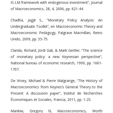
IS-LM framework with endogenous investment”, Journal
of Macroeconomics, 28, 4, 2006, pp. 621-44.
Chadha, Jagjit S., “Monetary Policy Analysis: An
Undergraduate Toolkit”, en Macroeconomic Theory and
Macroeconomic Pedagogy, Palgrave Macmillan, Reino
Unido, 2009, pp. 55-75.
Clarida, Richard, Jordi Gali, & Mark Gertler, “The science
of monetary policy: a new Keynesian perspective”,
National bureau of economic research, 1999, pp. 1661-
1707.
De Vroey, Michael & Pierre Malgrange, “The History of
Macroeconomics from Keynes’s General Theory to the
Present: A discussion paper”, Institut de Recherches
Économiques et Sociales, Francia, 2011, pp. 1-25.
Mankiw, Gregory N, Macroeconomics, Worth