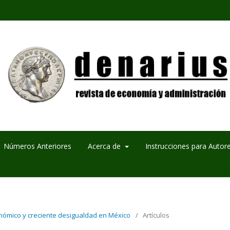
Números Anteriores
Acerca de
Instrucciones para Autor
onómico y creciente desigualdad en México
/
Artículos