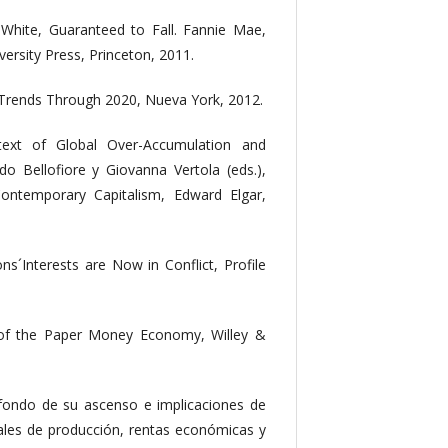
 White, Guaranteed to Fall. Fannie Mae,
ersity Press, Princeton, 2011.
Trends Through 2020, Nueva York, 2012.
ontext of Global Over-Accumulation and
o Bellofiore y Giovanna Vertola (eds.),
ontemporary Capitalism, Edward Elgar,
s´Interests are Now in Conflict, Profile
of the Paper Money Economy, Willey &
e fondo de su ascenso e implicaciones de
obales de producción, rentas económicas y