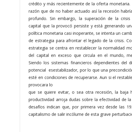
crédito y más recientemente de la oferta monetaria. 
razón que de no haber actuado así la recesión habrí
profundo. Sin embargo, la superación de la crisis
capital que la provocó persiste y está generando una
política monetaria casi inoperante, se intenta un cam
de estrategia para afrontar el legado de la crisis. C
estrategia se centra en restablecer la normalidad mo
del capital en exceso que circula en el mundo, med
Siendo los sistemas financieros dependientes del d
potencial esestabilizador, por lo que una precondic
esté en condiciones de recuperarse. Aun si el restab
provocara lo
que se quiere evitar, o sea otra recesión, la baja 
productividad arroja dudas sobre la efectividad de l
desafíos indican que, por primera vez desde las 19
capitalismo de salir incólume de esta grave perturbaci