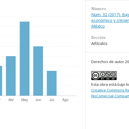
Número
Núm. 32 (2017): Baj
económico y crecien
México
Sección
Artículos
Derechos de autor 2
Esta obra está bajo li
Creative Commons Re
NoComercial-Comparti