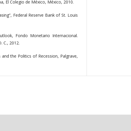
ina, El Colegio de México, México, 2010.
Easing”, Federal Reserve Bank of St. Louis
tlook, Fondo Monetario Internacional.
. C., 2012.
s and the Politics of Recession, Palgrave,