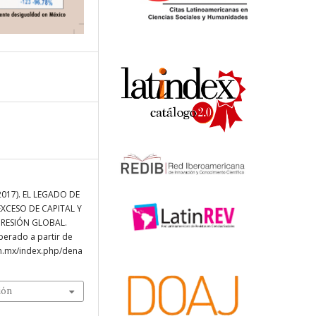
(2017). EL LEGADO DE
 EXCESO DE CAPITAL Y
PRESIÓN GLOBAL.
uperado a partir de
am.mx/index.php/dena
ión