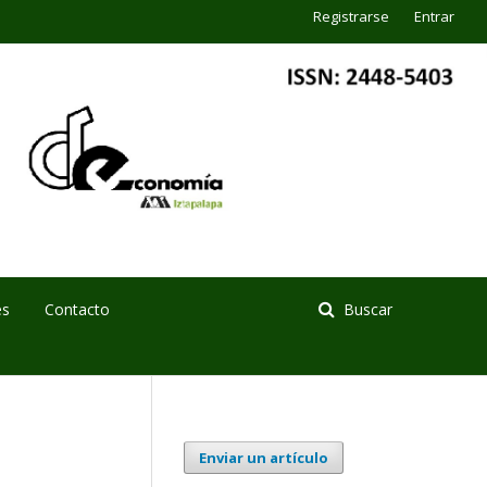
Registrarse
Entrar
es
Contacto
Buscar
Enviar un artículo