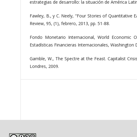
estrategias de desarrollo: la situación de América Lat
Fawley, B., y C. Neely, “Four Stories of Quantitative 
Review, 95, (1), febrero, 2013, pp. 51-88.
Fondo Monetario Internacional, World Economic Ou
Estadísticas Financieras Internacionales, Washington D
Gamble, W., The Spectre at the Feast. Capitalist Crisi
Londres, 2009.