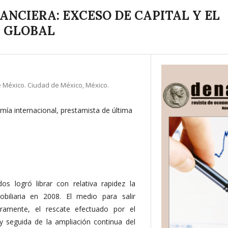
NANCIERA: EXCESO DE CAPITAL Y EL
N GLOBAL
 México. Ciudad de México, México.
omía internacional, prestamista de última
s logró librar con relativa rapidez la
obiliaria en 2008. El medio para salir
ramente, el rescate efectuado por el
 y seguida de la ampliación continua del