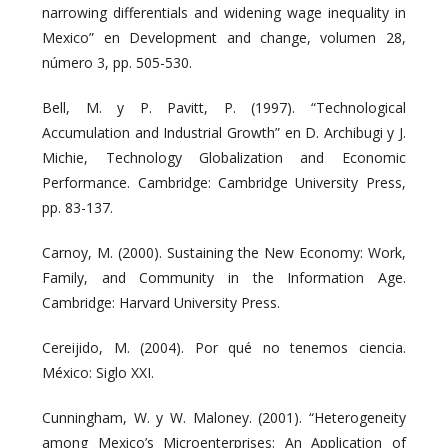
narrowing differentials and widening wage inequality in
Mexico” en Development and change, volumen 28,
número 3, pp. 505-530.
Bell, M. y P. Pavitt, P. (1997). “Technological
Accumulation and Industrial Growth” en D. Archibugi y J.
Michie, Technology Globalization and Economic
Performance. Cambridge: Cambridge University Press,
pp. 83-137.
Carnoy, M. (2000). Sustaining the New Economy: Work,
Family, and Community in the Information Age.
Cambridge: Harvard University Press.
Cereijido, M. (2004). Por qué no tenemos ciencia.
México: Siglo XXI.
Cunningham, W. y W. Maloney. (2001). “Heterogeneity
among Mexico’s Microenterprises: An Application of