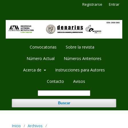
Registrarse
Entrar
Convocatorias
Sobre la revista
Número Actual
Números Anteriores
Acerca de
Instrucciones para Autores
Contacto
Avisos
Buscar
Inicio
/
Archivos
/