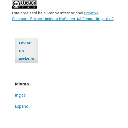
Esta obra está bajo licencia internacional
Creative
Commons Reconocimiento-NoComercial-CompartirIgual 4.0
.
Enviar
un
artículo
Idioma
Inglés
Español