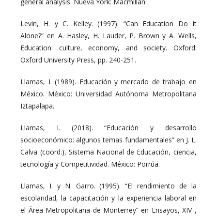
general analysis. Nueva York: Macmillan.
Levin, H. y C. Kelley. (1997). “Can Education Do it
Alone?” en A. Hasley, H. Lauder, P. Brown y A. Wells,
Education: culture, economy, and society. Oxford:
Oxford University Press, pp. 240-251.
Llamas, I. (1989). Educación y mercado de trabajo en
México. México: Universidad Autónoma Metropolitana
Iztapalapa.
Llamas, I. (2018). “Educación y desarrollo
socioeconómico: algunos temas fundamentales” en J. L.
Calva (coord.), Sistema Nacional de Educación, ciencia,
tecnología y Competitividad. México: Porrúa.
Llamas, I. y N. Garro. (1995). “El rendimiento de la
escolaridad, la capacitación y la experiencia laboral en
el Área Metropolitana de Monterrey” en Ensayos, XIV ,