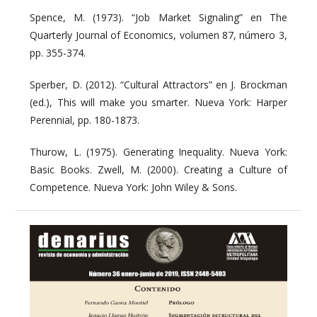
Spence, M. (1973). “Job Market Signaling” en The
Quarterly Journal of Economics, volumen 87, número 3,
pp. 355-374.
Sperber, D. (2012). “Cultural Attractors” en J. Brockman
(ed.), This will make you smarter. Nueva York: Harper
Perennial, pp. 180-1873.
Thurow, L. (1975). Generating Inequality. Nueva York:
Basic Books. Zwell, M. (2000). Creating a Culture of
Competence. Nueva York: John Wiley & Sons.