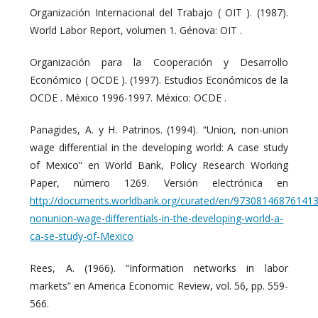
Organización Internacional del Trabajo ( OIT ). (1987).
World Labor Report, volumen 1. Génova: OIT .
Organización para la Cooperación y Desarrollo
Económico ( OCDE ). (1997). Estudios Económicos de la
OCDE . México 1996-1997. México: OCDE .
Panagides, A. y H. Patrinos. (1994). “Union, non-union
wage differential in the developing world: A case study
of Mexico” en World Bank, Policy Research Working
Paper, número 1269. Versión electrónica en
http://documents.worldbank.org/curated/en/97308146876141
nonunion-wage-differentials-in-the-developing-world-a-
ca-se-study-of-Mexico
Rees, A. (1966). “Information networks in labor
markets” en America Economic Review, vol. 56, pp. 559-
566.