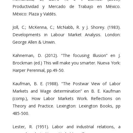
Productividad y Mercado de Trabajo en México.
México: Plaza y Valdés.
Joll, C.; McKenna, C.; McNabb, R. y J. Shorey. (1983).
Developments in Labour Market Analysis. London:
George Allen & Unwin.
Kahneman, D. (2012). “The focusing Illusion” en J.
Brockman (ed.) This will make you smarter. Nueva York:
Harper Perennial, pp.49-50.
Kaufman, B. E. (1988). “The Postwar View of Labor
Markets and Wage determination” en B. E. Kaufman
(comp.), How Labor Markets Work. Reflections on
Theory and Practice. Lexington: Lexington Books, pp
485-500.
Lester, R. (1951). Labor and industrial relations, a