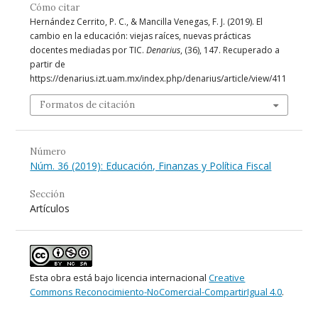
Cómo citar
Hernández Cerrito, P. C., & Mancilla Venegas, F. J. (2019). El
cambio en la educación: viejas raíces, nuevas prácticas
docentes mediadas por TIC.
Denarius
, (36), 147. Recuperado a
partir de
https://denarius.izt.uam.mx/index.php/denarius/article/view/411
Formatos de citación
Número
Núm. 36 (2019): Educación, Finanzas y Política Fiscal
Sección
Artículos
Esta obra está bajo licencia internacional
Creative
Commons Reconocimiento-NoComercial-CompartirIgual 4.0
.