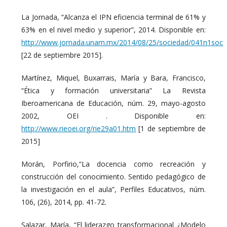
La Jornada, “Alcanza el IPN eficiencia terminal de 61% y
63% en el nivel medio y superior”, 2014. Disponible en:
http://www.jornada.unam.mx/2014/08/25/sociedad/041n1soc
[22 de septiembre 2015].
Martínez, Miquel, Buxarrais, María y Bara, Francisco,
“Ética y formación universitaria” La Revista
Iberoamericana de Educación, núm. 29, mayo-agosto
2002, OEI . Disponible en:
http://www.rieoei.org/rie29a01.htm
[1 de septiembre de
2015]
Morán, Porfirio,“La docencia como recreación y
construcción del conocimiento. Sentido pedagógico de
la investigación en el aula”, Perfiles Educativos, núm.
106, (26), 2014, pp. 41-72.
Salazar, María, “El liderazgo transformacional ¿Modelo