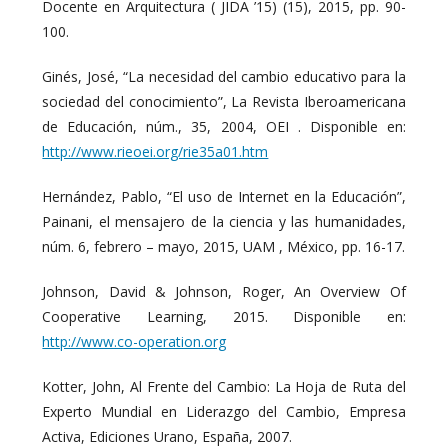
Docente en Arquitectura ( JIDA ’15) (15), 2015, pp. 90-
100.
Ginés, José, “La necesidad del cambio educativo para la
sociedad del conocimiento”, La Revista Iberoamericana
de Educación, núm., 35, 2004, OEI . Disponible en:
http://www.rieoei.org/rie35a01.htm
Hernández, Pablo, “El uso de Internet en la Educación”,
Painani, el mensajero de la ciencia y las humanidades,
núm. 6, febrero – mayo, 2015, UAM , México, pp. 16-17.
Johnson, David & Johnson, Roger, An Overview Of
Cooperative Learning, 2015. Disponible en:
http://www.co-operation.org
Kotter, John, Al Frente del Cambio: La Hoja de Ruta del
Experto Mundial en Liderazgo del Cambio, Empresa
Activa, Ediciones Urano, España, 2007.