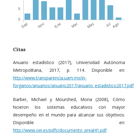
Citas
Anuario estadístico (2017), Universidad Autónoma
Metropolitana, 2017, p. 114. Disponible en:
http://www.transparencia.uam.mx/in-
forganos/anuarios/anuario2017/anuario_estadistico2017.pdf
Barber, Michael y Mourshed, Mona (2008), Cómo
hicieron los sistemas educativos con mayor
desempeño en el mundo para alcanzar sus objetivos.
Disponible en:
http://www.oei.es/pdfs/documento_preal41.pdf