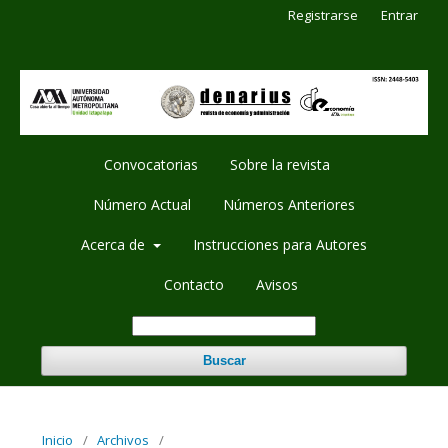
Registrarse
Entrar
Convocatorias
Sobre la revista
Número Actual
Números Anteriores
Acerca de
Instrucciones para Autores
Contacto
Avisos
Buscar
Inicio
/
Archivos
/