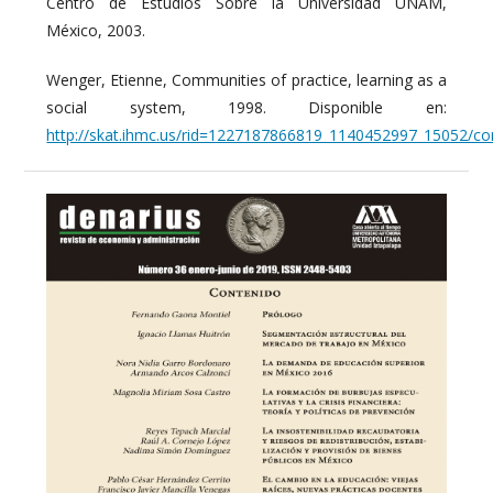
Centro de Estudios Sobre la Universidad UNAM,
México, 2003.
Wenger, Etienne, Communities of practice, learning as a
social system, 1998. Disponible en:
http://skat.ihmc.us/rid=1227187866819_1140452997_15052/