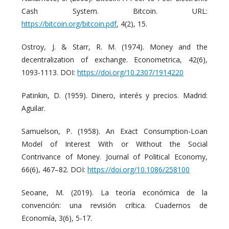
Cash System. Bitcoin. URL:
https://bitcoin.org/bitcoin.pdf
, 4(2), 15.
Ostroy, J. & Starr, R. M. (1974). Money and the
decentralization of exchange. Econometrica, 42(6),
1093-1113. DOI:
https://doi.org/10.2307/1914220
Patinkin, D. (1959). Dinero, interés y precios. Madrid:
Aguilar.
Samuelson, P. (1958). An Exact Consumption-Loan
Model of Interest With or Without the Social
Contrivance of Money. Journal of Political Economy,
66(6), 467–82. DOI:
https://doi.org/10.1086/258100
Seoane, M. (2019). La teoría económica de la
convención: una revisión crítica. Cuadernos de
Economía, 3(6), 5-17.