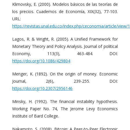
Klimovsky, E. (2000). Modelos básicos de las teorías de
los precios. Cuadernos de Economía, XIX(32), 77-103.
URL:
https://revistas.unal.edu.co/index.php/ceconomia/article/view/
Lagos, R. & Wright, R. (2005). A Unified Framework for
Monetary Theory and Policy Analysis. Journal of political
Economy, 113(3), 463-484. DOI:
https://doi.org/10.1086/429804
Menger, K. (1892). On the origin of money. Economic
Journal, 2(6), 239-255. DOI:
https://doi.org/10.2307/2956146
Minsky, H. (1992). The financial instability hypothesis.
Working Paper No. 74, The Jerome Levy Economics
Institute of Bard College.
Nakamoto, S. (2008). Bitcoin: A Peer-to-Peer Electronic