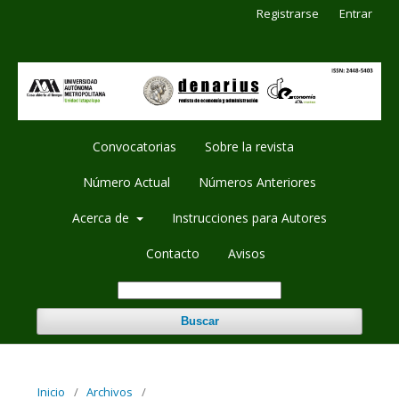
Registrarse
Entrar
Convocatorias
Sobre la revista
Número Actual
Números Anteriores
Acerca de
Instrucciones para Autores
Contacto
Avisos
Buscar
Inicio
/
Archivos
/