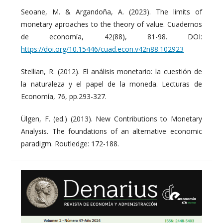
Seoane, M. & Argandoña, A. (2023). The limits of
monetary aproaches to the theory of value. Cuadernos
de economía, 42(88), 81-98. DOI:
https://doi.org/10.15446/cuad.econ.v42n88.102923
Stellian, R. (2012). El análisis monetario: la cuestión de
la naturaleza y el papel de la moneda. Lecturas de
Economía, 76, pp.293-327.
Ülgen, F. (ed.) (2013). New Contributions to Monetary
Analysis. The foundations of an alternative economic
paradigm. Routledge: 172-188.