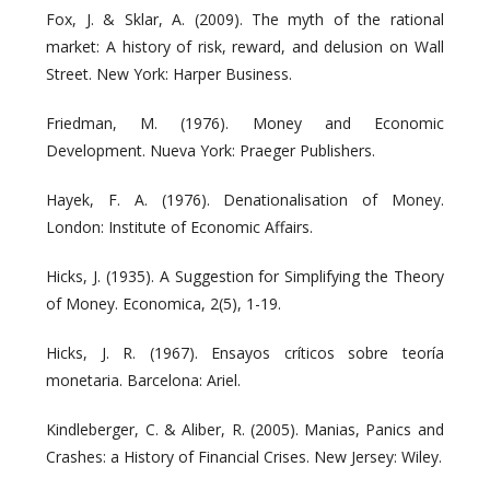
Fox, J. & Sklar, A. (2009). The myth of the rational
market: A history of risk, reward, and delusion on Wall
Street. New York: Harper Business.
Friedman, M. (1976). Money and Economic
Development. Nueva York: Praeger Publishers.
Hayek, F. A. (1976). Denationalisation of Money.
London: Institute of Economic Affairs.
Hicks, J. (1935). A Suggestion for Simplifying the Theory
of Money. Economica, 2(5), 1-19.
Hicks, J. R. (1967). Ensayos críticos sobre teoría
monetaria. Barcelona: Ariel.
Kindleberger, C. & Aliber, R. (2005). Manias, Panics and
Crashes: a History of Financial Crises. New Jersey: Wiley.