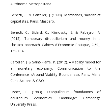
Autónoma Metropolitana.
Benetti, C. & Cartelier, J. (1980). Marchands, salariat et
capitalistes. Paris: Maspero.
Benetti, C., Bidard, C., Klimovsky, E. & Rebeyrol, A.
(2015). Temporary disequilibrium and money in a
classical approach. Cahiers d'Économie Politique, 2(69),
159-184.
Cartelier, J. & Saint-Pierre, P. (2012). A viability model for
a monetary economy. Communication to the
Conference «Around Viability Boundaries». Paris: Marie
Curie Actions & C&O.
Fisher, F. (1983). Disequilibrium foundations of
equilibrium economics. Cambridge: Cambridge
University Press.