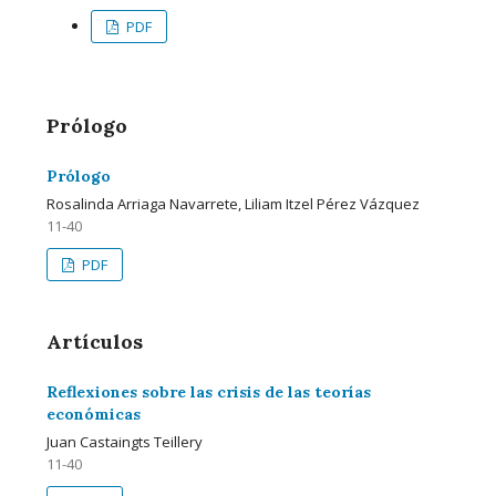
PDF
Prólogo
Prólogo
Rosalinda Arriaga Navarrete, Liliam Itzel Pérez Vázquez
11-40
PDF
Artículos
Reflexiones sobre las crisis de las teorías
económicas
Juan Castaingts Teillery
11-40