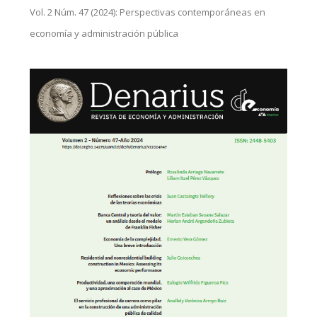
Vol. 2 Núm. 47 (2024): Perspectivas contemporáneas en
economía y administración pública