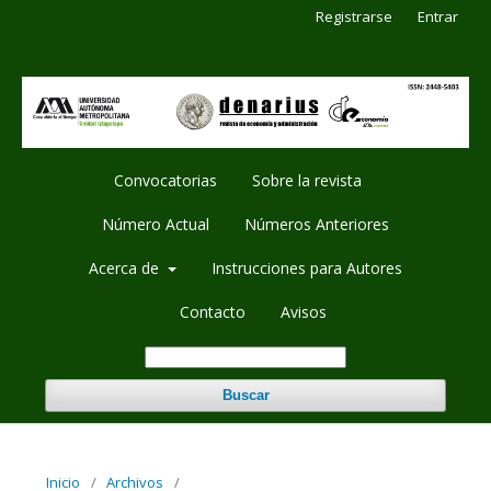
Registrarse
Entrar
Convocatorias
Sobre la revista
Número Actual
Números Anteriores
Acerca de
Instrucciones para Autores
Contacto
Avisos
Buscar
Inicio
/
Archivos
/