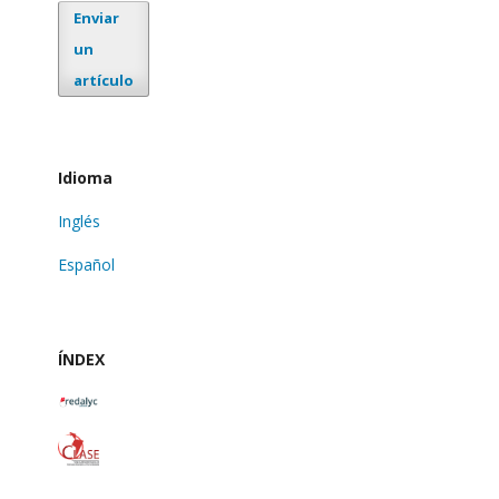
Enviar
un
artículo
Idioma
Inglés
Español
ÍNDEX