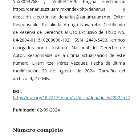
5558044768 y 5558044769. Página electrónica:
https://denarius.izt.uam.mx/index.php/denarius y
dirección electrónica: denarius@xanum.uam.mx. Editor
Responsable: Rosalinda Arriaga Navarrete. Certificado
de Reserva de Derechos al Uso Exclusivo de Título No.
04-2004-011510200000-102, ISSN 2448-5403, ambos
otorgados por el Instituto Nacional del Derecho de
Autor. Responsable de la última actualización de este
número: Liliam Itzel Pérez Vázquez. Fecha de última
modificación 29 de agosto de 2024. Tamaño del
archivo: 4,216 MB.
DOI:
https://doi.org/10.24275/uam/izt/dcsh/denarius/v22024n47
Publicado:
02-09-2024
Número completo