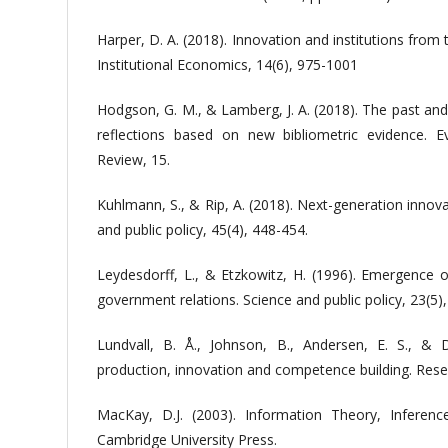
Harper, D. A. (2018). Innovation and institutions from 
Institutional Economics, 14(6), 975-1001
Hodgson, G. M., & Lamberg, J. A. (2018). The past an
reflections based on new bibliometric evidence. Ev
Review, 15.
Kuhlmann, S., & Rip, A. (2018). Next-generation innova
and public policy, 45(4), 448-454.
Leydesdorff, L., & Etzkowitz, H. (1996). Emergence o
government relations. Science and public policy, 23(5)
Lundvall, B. Å., Johnson, B., Andersen, E. S., &
production, innovation and competence building. Resea
MacKay, D.J. (2003). Information Theory, Inferen
Cambridge University Press.