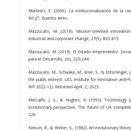
Martínez, E. (2006). La institucionalización de la c
RICyT, Buenos Aires.
Mazzucato, M. (2018). Mission-oriented innovation 
Industrial and corporate change, 27(5), 803-815.
Mazzucato, M. (2019). El Estado emprendedor. Socia
para el Desarrollo, (III), 225-244.
Mazzucato, M., Schaake, M., Krier, S., & Entsminger, J. 
the public interest. UCL Institute for Innovation and 
WP 2022-12). Retrieved April, 2, 2023.
Metcalfe, J. S., & Hughes, K. (1993). Technology
evolutionary perspective. The future of UK competiti
226.
Nelson, R., & Winter, S., (1982). An evolutionary theo