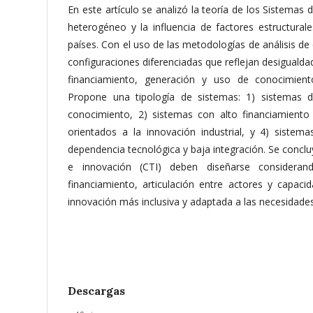
En este artículo se analizó la teoría de los Sistemas 
heterogéneo y la influencia de factores estructural
países. Con el uso de las metodologías de análisis de c
configuraciones diferenciadas que reflejan desigualdad
financiamiento, generación y uso de conocimient
Propone una tipología de sistemas: 1) sistemas 
conocimiento, 2) sistemas con alto financiamiento 
orientados a la innovación industrial, y 4) sistema
dependencia tecnológica y baja integración. Se concluy
e innovación (CTI) deben diseñarse considerando
financiamiento, articulación entre actores y capac
innovación más inclusiva y adaptada a las necesidades
Descargas