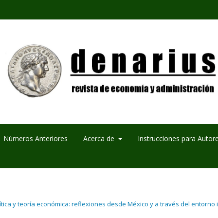
Números Anteriores
Acerca de
Instrucciones para Autor
lítica y teoría económica: reflexiones desde México y a través del entorno 