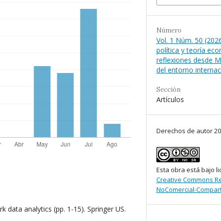
Número
Vol. 1 Núm. 50 (2026
política y teoría ec
reflexiones desde M
del entorno internac
Sección
Artículos
Derechos de autor 2
Esta obra está bajo li
Creative Commons Re
NoComercial-Comparti
k data analytics (pp. 1-15). Springer US.