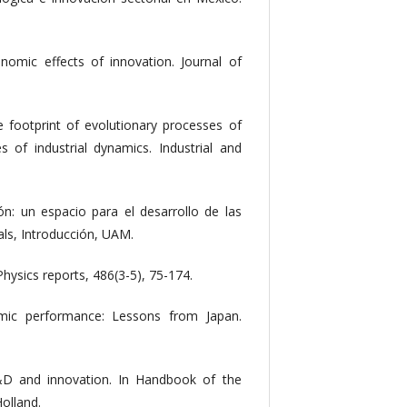
nomic effects of innovation. Journal of
The footprint of evolutionary processes of
es of industrial dynamics. Industrial and
ón: un espacio para el desarrollo de las
als, Introducción, UAM.
hysics reports, 486(3-5), 75-174.
mic performance: Lessons from Japan.
 R&D and innovation. In Handbook of the
olland.