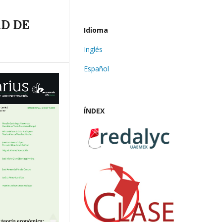
AD DE
Idioma
Inglés
Español
ÍNDEX