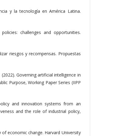
iencia y la tecnología en América Latina.
policies: challenges and opportunities.
lizar riesgos y recompensas. Propuestas
(2022). Governing artificial intelligence in
Public Purpose, Working Paper Series (IIPP
 policy and innovation systems from an
veness and the role of industrial policy,
ry of economic change. Harvard University