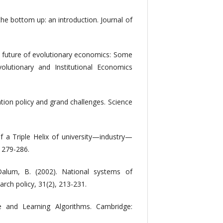
the bottom up: an introduction. Journal of
d future of evolutionary economics: Some
olutionary and Institutional Economics
tion policy and grand challenges. Science
f a Triple Helix of university—industry—
, 279-286.
 Dalum, B. (2002). National systems of
rch policy, 31(2), 213-231.
ce and Learning Algorithms. Cambridge: