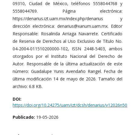
09310, Ciudad de México, teléfonos 5558044768 y
5558044769. Página electrónica:
https://denarius.izt.uam.mx/index.php/denarius y
dirección electrónica: denarius@xanum.uam.mx. Editor
Responsable: Rosalinda Arriaga Navarrete. Certificado
de Reserva de Derechos al Uso Exclusivo de Título No.
04-2004-011510200000-102, ISSN 2448-5403, ambos
otorgados por el Instituto Nacional del Derecho de
Autor. Responsable de la última actualización de este
número: Guadalupe Yunis Avendaño Rangel. Fecha de
última modificación 14 de mayo de 2026. Tamaño del
archivo: 6.8 KB.
DOI:
https://doi.org/10.24275/uam/izt/dcsh/denarius/v12026n50
Publicado:
19-05-2026