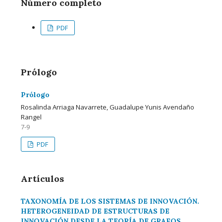
Número completo
PDF
Prólogo
Prólogo
Rosalinda Arriaga Navarrete, Guadalupe Yunis Avendaño
Rangel
7-9
PDF
Artículos
TAXONOMÍA DE LOS SISTEMAS DE INNOVACIÓN.
HETEROGENEIDAD DE ESTRUCTURAS DE
INNOVACIÓN DESDE LA TEORÍA DE GRAFOS