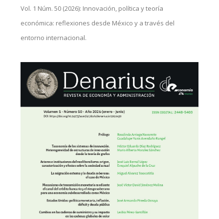
Vol. 1 Núm. 50 (2026): Innovación, política y teoría
económica: reflexiones desde México y a través del
entorno internacional.