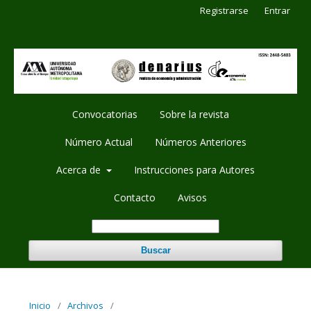
Registrarse
Entrar
Convocatorias
Sobre la revista
Número Actual
Números Anteriores
Acerca de
Instrucciones para Autores
Contacto
Avisos
Buscar
Inicio
/
Archivos
/