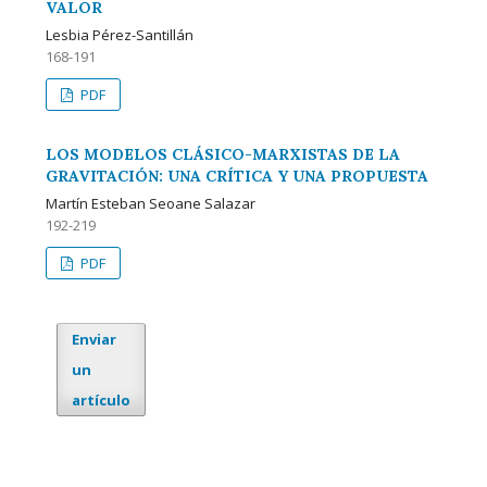
VALOR
Lesbia Pérez-Santillán
168-191
PDF
LOS MODELOS CLÁSICO-MARXISTAS DE LA
GRAVITACIÓN: UNA CRÍTICA Y UNA PROPUESTA
Martín Esteban Seoane Salazar
192-219
PDF
Enviar
un
artículo