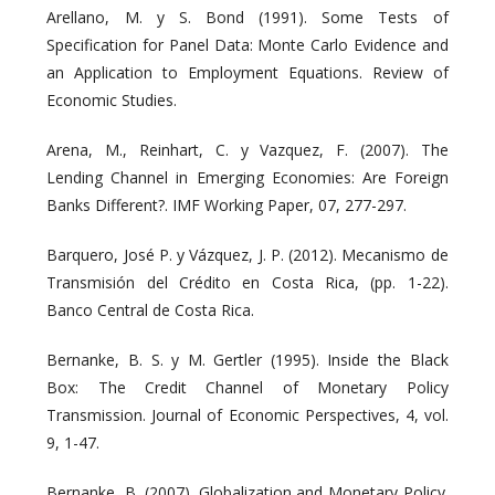
Arellano, M. y S. Bond (1991). Some Tests of
Specification for Panel Data: Monte Carlo Evidence and
an Application to Employment Equations. Review of
Economic Studies.
Arena, M., Reinhart, C. y Vazquez, F. (2007). The
Lending Channel in Emerging Economies: Are Foreign
Banks Different?. IMF Working Paper, 07, 277-297.
Barquero, José P. y Vázquez, J. P. (2012). Mecanismo de
Transmisión del Crédito en Costa Rica, (pp. 1-22).
Banco Central de Costa Rica.
Bernanke, B. S. y M. Gertler (1995). Inside the Black
Box: The Credit Channel of Monetary Policy
Transmission. Journal of Economic Perspectives, 4, vol.
9, 1-47.
Bernanke, B. (2007). Globalization and Monetary Policy.