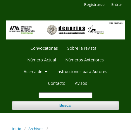
Registrarse
Entrar
Convocatorias
Sobre la revista
Número Actual
Números Anteriores
Acerca de
Instrucciones para Autores
Contacto
Avisos
Buscar
Inicio
/
Archivos
/