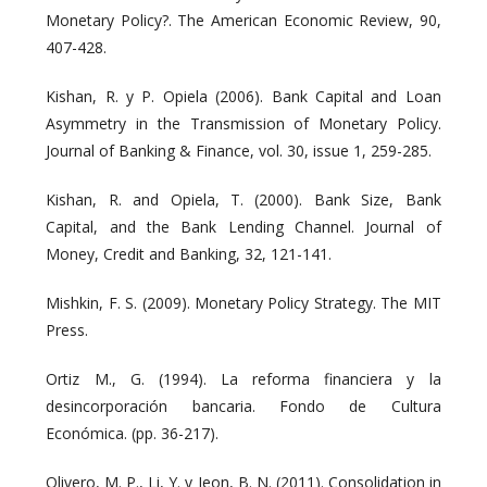
Monetary Policy?. The American Economic Review, 90,
407-428.
Kishan, R. y P. Opiela (2006). Bank Capital and Loan
Asymmetry in the Transmission of Monetary Policy.
Journal of Banking & Finance, vol. 30, issue 1, 259-285.
Kishan, R. and Opiela, T. (2000). Bank Size, Bank
Capital, and the Bank Lending Channel. Journal of
Money, Credit and Banking, 32, 121-141.
Mishkin, F. S. (2009). Monetary Policy Strategy. The MIT
Press.
Ortiz M., G. (1994). La reforma financiera y la
desincorporación bancaria. Fondo de Cultura
Económica. (pp. 36-217).
Olivero, M. P., Li, Y. y Jeon, B. N. (2011). Consolidation in