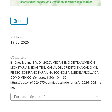
PDF
Publicado
19-05-2026
Cómo citar
Jiménez Molina, J. V. D. (2026). MECANISMO DE TRANSMISIÓN
MONETARIA MEDIANTE EL CANAL DEL CRÉDITO BANCARIO Y EL
RIESGO SOBERANO PARA UNA ECONOMÍA SUBDESARROLLADA
COMO MÉXICO.
Denarius
,
1
(50), 104-135.
https://doi.org/10.24275/uam/izt/dcsh/denarius/v12026n50/Jime
nez
Formatos de citación