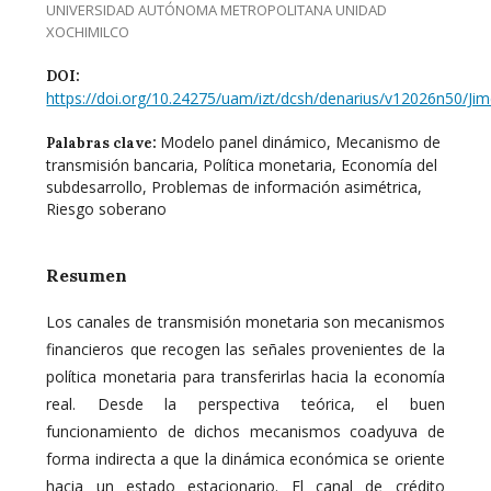
UNIVERSIDAD AUTÓNOMA METROPOLITANA UNIDAD
XOCHIMILCO
DOI:
https://doi.org/10.24275/uam/izt/dcsh/denarius/v12026n50/Ji
Modelo panel dinámico, Mecanismo de
Palabras clave:
transmisión bancaria, Política monetaria, Economía del
subdesarrollo, Problemas de información asimétrica,
Riesgo soberano
Resumen
Los canales de transmisión monetaria son mecanismos
financieros que recogen las señales provenientes de la
política monetaria para transferirlas hacia la economía
real. Desde la perspectiva teórica, el buen
funcionamiento de dichos mecanismos coadyuva de
forma indirecta a que la dinámica económica se oriente
hacia un estado estacionario. El canal de crédito