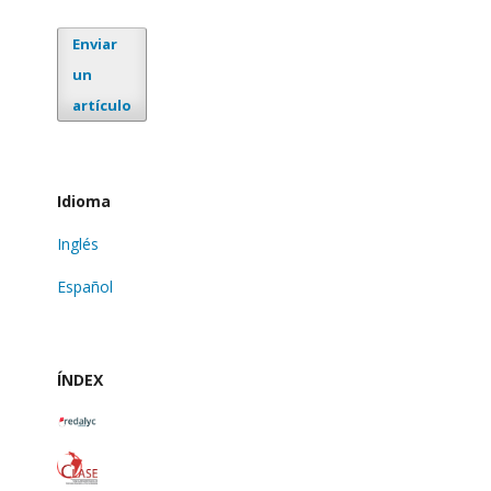
Enviar
un
artículo
Idioma
Inglés
Español
ÍNDEX