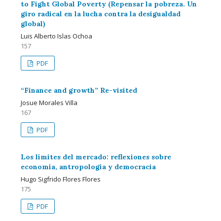
to Fight Global Poverty (Repensar la pobreza. Un
giro radical en la lucha contra la desigualdad
global)
Luis Alberto Islas Ochoa
157
PDF
“Finance and growth” Re-visited
Josue Morales Villa
167
PDF
Los límites del mercado: reflexiones sobre
economía, antropología y democracia
Hugo Sigfrido Flores Flores
175
PDF