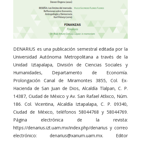
DENARIUS es una publicación semestral editada por la
Universidad Autónoma Metropolitana a través de la
Unidad Iztapalapa, División de Ciencias Sociales y
Humanidades, Departamento de Economía.
Prolongación Canal de Miramontes 3855, Col. Ex-
Hacienda de San Juan de Dios, Alcaldía Tlalpan, C. P.
14387, Ciudad de México y Av. San Rafael Atlixco, Núm.
186. Col. Vicentina, Alcaldía Iztapalapa, C. P. 09340,
Ciudad de México, teléfonos 58044768 y 58044769.
Página electrónica de la revista:
https://denarius.izt.uam.mx/index.php/denarius y correo
electrónico: denarius@xanum.uam.mx. Editor