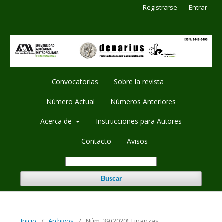
Registrarse
Entrar
Convocatorias
Sobre la revista
Número Actual
Números Anteriores
Acerca de
Instrucciones para Autores
Contacto
Avisos
Buscar
Inicio
/
Archivos
/
Núm. 39 (2020): Finanzas