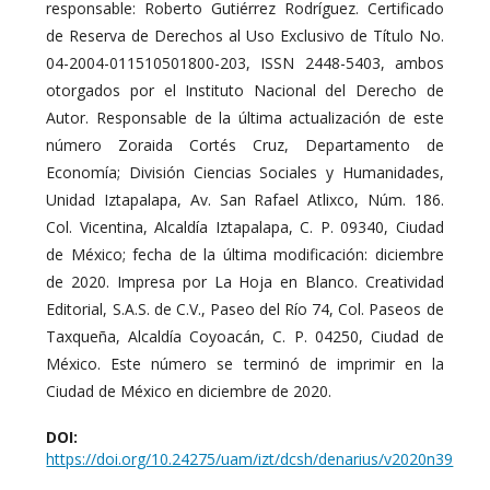
responsable: Roberto Gutiérrez Rodríguez. Certificado
de Reserva de Derechos al Uso Exclusivo de Título No.
04-2004-011510501800-203, ISSN 2448-5403, ambos
otorgados por el Instituto Nacional del Derecho de
Autor. Responsable de la última actualización de este
número Zoraida Cortés Cruz, Departamento de
Economía; División Ciencias Sociales y Humanidades,
Unidad Iztapalapa, Av. San Rafael Atlixco, Núm. 186.
Col. Vicentina, Alcaldía Iztapalapa, C. P. 09340, Ciudad
de México; fecha de la última modificación: diciembre
de 2020. Impresa por La Hoja en Blanco. Creatividad
Editorial, S.A.S. de C.V., Paseo del Río 74, Col. Paseos de
Taxqueña, Alcaldía Coyoacán, C. P. 04250, Ciudad de
México. Este número se terminó de imprimir en la
Ciudad de México en diciembre de 2020.
DOI:
https://doi.org/10.24275/uam/izt/dcsh/denarius/v2020n39